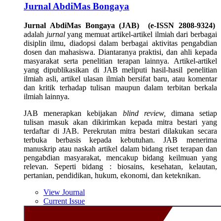
Jurnal AbdiMas Bongaya
Jurnal AbdiMas Bongaya (JAB) (e-ISSN 2808-9324)
adalah
jurnal
yang memuat artikel-artikel ilmiah dari berbagai
disiplin ilmu, diadopsi dalam berbagai aktivitas pengabdian
dosen dan mahasiswa. Diantaranya praktisi, dan ahli kepada
masyarakat serta penelitian terapan lainnya. Artikel-artikel
yang dipublikasikan di JAB meliputi hasil-hasil penelitian
ilmiah asli, artikel ulasan ilmiah bersifat baru, atau komentar
dan kritik terhadap tulisan maupun dalam terbitan berkala
ilmiah lainnya.
JAB menerapkan kebijakan
blind review,
dimana setiap
tulisan masuk akan dikirimkan kepada mitra bestari yang
terdaftar di JAB. Perekrutan mitra bestari dilakukan secara
terbuka berbasis kepada kebutuhan. JAB menerima
manuskrip atau naskah artikel dalam bidang riset terapan dan
pengabdian masyarakat, mencakup bidang keilmuan yang
relevan. Seperti bidang : biosains, kesehatan, kelautan,
pertanian, pendidikan, hukum, ekonomi, dan keteknikan.
View Journal
Current Issue