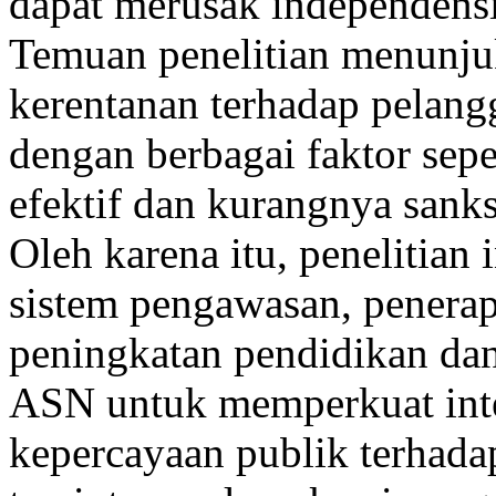
dapat merusak independens
Temuan penelitian menunju
kerentanan terhadap pelang
dengan berbagai faktor sep
efektif dan kurangnya sanks
Oleh karena itu, penelitia
sistem pengawasan, penerapa
peningkatan pendidikan dan
ASN untuk memperkuat int
kepercayaan publik terhad