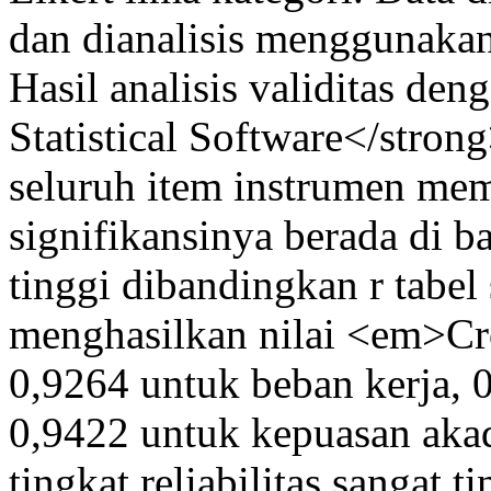
dan dianalisis menggunakan 
Hasil analisis validitas de
Statistical Software</stro
seluruh item instrumen meme
signifikansinya berada di b
tinggi dibandingkan r tabel 
menghasilkan nilai <em>Cr
0,9264 untuk beban kerja, 0
0,9422 untuk kepuasan ak
tingkat reliabilitas sangat 