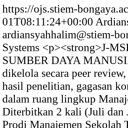
https://ojs.stiem-bongaya.
01T08:11:24+00:00
Ardian
ardiansyahhalim@stiem-bon
Systems
<p><strong>J-
SUMBER DAYA MANUSIA) <
dikelola secara peer review,
hasil penelitian, gagasan ko
dalam ruang lingkup Mana
Diterbitkan 2 kali (Juli dan
Prodi Manajemen Sekolah 