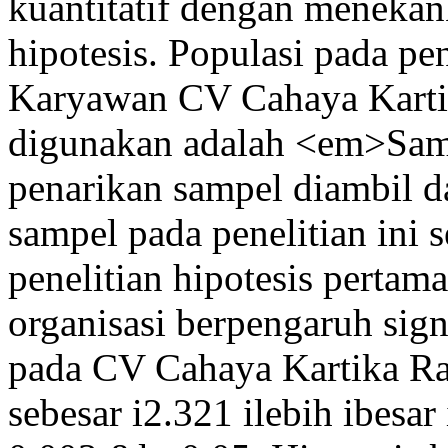
kuantitatif dengan menekank
hipotesis. Populasi pada pen
Karyawan CV Cahaya Karti
digunakan adalah <em>Sam
penarikan sampel diambil d
sampel pada penelitian ini
penelitian hipotesis pert
organisasi berpengaruh sign
pada CV Cahaya Kartika Ray
sebesar i2.321 ilebih ibesar 