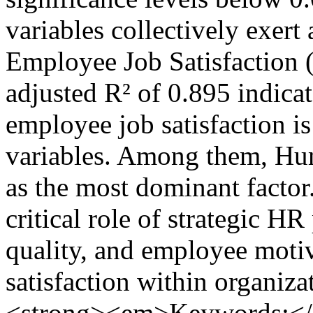
variables collectively exert 
Employee Job Satisfaction (
adjusted R² of 0.895 indicat
employee job satisfaction i
variables. Among them, Hu
as the most dominant factor
critical role of strategic H
quality, and employee moti
satisfaction within organiz
<strong><em>Keywords:<