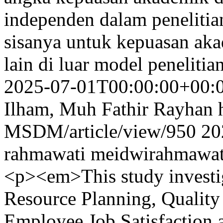
independen dalam penelitian
sisanya untuk kepuasan aka
lain di luar model penelitia
2025-07-01T00:00:00+00:
Ilham, Muh Fathir Rayhan
MSDM/article/view/950
20
rahmawati
meidwirahmawa
<p><em>This study investig
Resource Planning, Quality
Employee Job Satisfaction