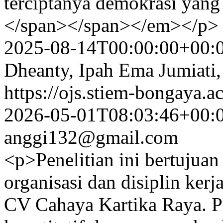
terciptanya demokrasi yang l
</span></span></em></p>
2025-08-14T00:00:00+00:
Dheanty, Ipah Ema Jumiati,
https://ojs.stiem-bongaya.
2026-05-01T08:03:46+00:
anggi132@gmail.com
<p>Penelitian ini bertujua
organisasi dan disiplin ker
CV Cahaya Kartika Raya. P