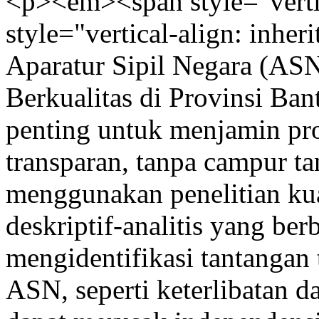
<p><em><span style="vertic
style="vertical-align: inher
Aparatur Sipil Negara (AS
Berkualitas di Provinsi Ban
penting untuk menjamin pro
transparan, tanpa campur tan
menggunakan penelitian kua
deskriptif-analitis yang ber
mengidentifikasi tantangan 
ASN, seperti keterlibatan 