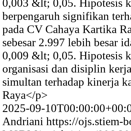
0,003 &lt; 0,05. Hipotesis 
berpengaruh signifikan ter
pada CV Cahaya Kartika Raya
sebesar 2.997 lebih besar ida
0,009 &lt; 0,05. Hipotesis
organisasi dan disiplin kerj
simultan terhadap kinerja 
Raya</p>
2025-09-10T00:00:00+00:
Andriani
https://ojs.stiem-