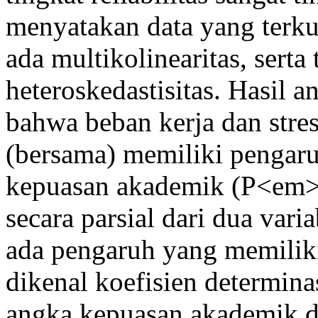
menyatakan data yang terku
ada multikolinearitas, serta
heteroskedastisitas. Hasil a
bahwa beban kerja dan stres
(bersama) memiliki pengaru
kepuasan akademik (P<em>
secara parsial dari dua var
ada pengaruh yang memiliki 
dikenal koefisien determin
angka kepuasan akademik da