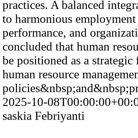
practices. A balanced integr
to harmonious employment 
performance, and organizatio
concluded that human resour
be positioned as a strategic
human resource managemen
policies&nbsp;and&nbsp;pr
2025-10-08T00:00:00+00:
saskia Febriyanti