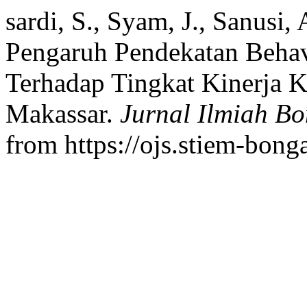
sardi, S., Syam, J., Sanusi,
Pengaruh Pendekatan Behav
Terhadap Tingkat Kinerja 
Makassar.
Jurnal Ilmiah B
from https://ojs.stiem-bong