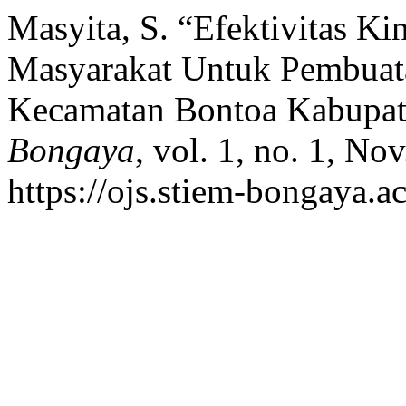
Masyita, S. “Efektivitas K
Masyarakat Untuk Pembua
Kecamatan Bontoa Kabupa
Bongaya
, vol. 1, no. 1, No
https://ojs.stiem-bongaya.ac