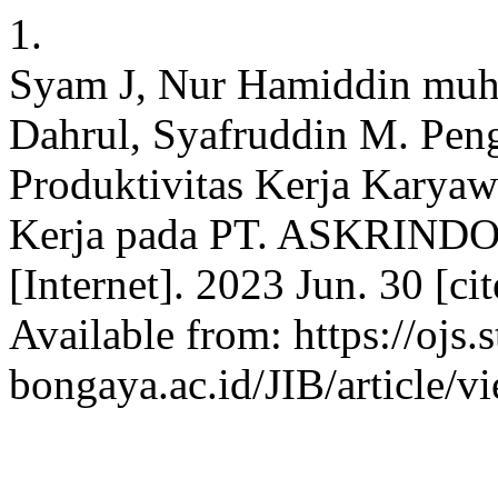
1.
Syam J, Nur Hamiddin muh
Dahrul, Syafruddin M. Pen
Produktivitas Kerja Karyaw
Kerja pada PT. ASKRINDO
[Internet]. 2023 Jun. 30 [ci
Available from: https://ojs.
bongaya.ac.id/JIB/article/v