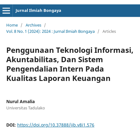
Jurnal Ilmiah Bongaya
Home
/
Archives
/
Vol. 8 No. 1 (2024): 2024 : Jurnal Ilmiah Bongaya
/
Articles
Penggunaan Teknologi Informasi,
Akuntabilitas, Dan Sistem
Pengendalian Intern Pada
Kualitas Laporan Keuangan
Nurul Amalia
Universitas Tadulako
DOI:
https://doi.org/10.37888/jib.v8i1.576