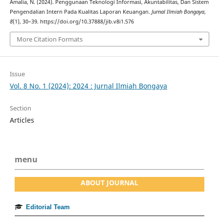
Amalia, N. (2024). Penggunaan Teknologi Informasi, Akuntabilitas, Dan Sistem
Pengendalian Intern Pada Kualitas Laporan Keuangan.
Jurnal Ilmiah Bongaya
,
8
(1), 30–39. https://doi.org/10.37888/jib.v8i1.576
More Citation Formats
Issue
Vol. 8 No. 1 (2024): 2024 : Jurnal Ilmiah Bongaya
Section
Articles
menu
ABOUT JOURNAL
Editorial Team